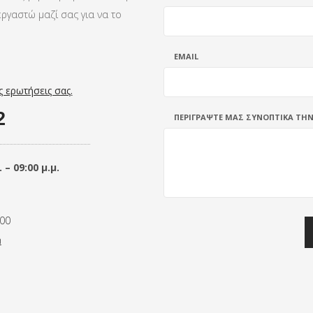
ργαστώ μαζί σας για να το
EMAIL
ς ερωτήσεις σας.
2
ΠΕΡΙΓΡΑΨΤΕ ΜΑΣ ΣΥΝΟΠΤΙΚΑ ΤΗ
– 09:00 μ.μ.
00
m