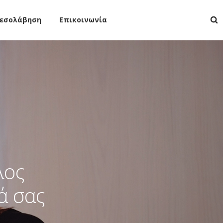
μεσολάβηση
Επικοινωνία
λος
ά σας