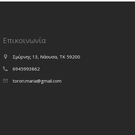
Επικοινωνία
Σμύρνης 13, Νάουσα, ΤΚ 59200
6945993862
torori.maria@gmail.com