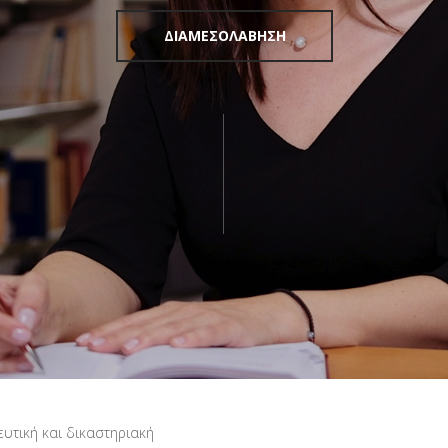
ΔΙΑΜΕΣΟΛΑΒΗΣΗ
ευτική και δικαστηριακή